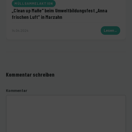
MÜLLSAMMELAKTION
„Clean up MaHe“ beim Umweltbildungsfest „Anna
frischen Luft“ in Marzahn
14.04.2024
Lesen
Kommentar schreiben
Kommentar