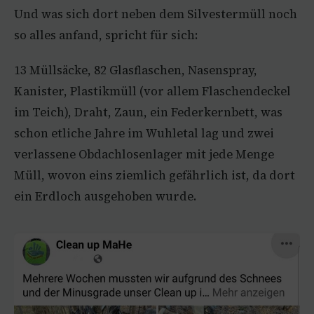
Und was sich dort neben dem Silvestermüll noch
so alles anfand, spricht für sich:
13 Müllsäcke, 82 Glasflaschen, Nasenspray,
Kanister, Plastikmüll (vor allem Flaschendeckel
im Teich), Draht, Zaun, ein Federkernbett, was
schon etliche Jahre im Wuhletal lag und zwei
verlassene Obdachlosenlager mit jede Menge
Müll, wovon eins ziemlich gefährlich ist, da dort
ein Erdloch ausgehoben wurde.