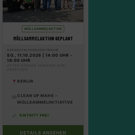
MÜLLSAMMELAKTION
MÜLLSAMMELAKTION GEPLANT
VERANSTALTUNGSZEITRAUM
SO., 11.10.2026 | 14:00 UHR -
16:00 UHR
ZEITEN KÖNNEN VARIIEREN BZW.
ABWEICHEN
BERLIN
CLEAN UP MAHE –
MÜLLSAMMELINITIATIVE
EINTRITT FREI
DETAILS ANSEHEN