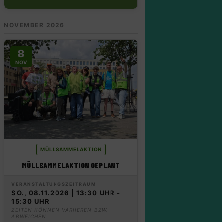
NOVEMBER 2026
8
NOV
MÜLLSAMMELAKTION
MÜLLSAMMELAKTION GEPLANT
VERANSTALTUNGSZEITRAUM
SO., 08.11.2026 | 13:30 UHR -
15:30 UHR
ZEITEN KÖNNEN VARIIEREN BZW.
ABWEICHEN