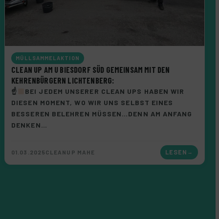
MÜLLSAMMELAKTION
CLEAN UP AM U BIESDORF SÜD GEMEINSAM MIT DEN
KEHRENBÜRGERN LICHTENBERG:
☝
BEI JEDEM UNSERER CLEAN UPS HABEN WIR
DIESEN MOMENT, WO WIR UNS SELBST EINES
BESSEREN BELEHREN MÜSSEN…DENN AM ANFANG
DENKEN…
01.03.2025
CLEANUP MAHE
LESEN