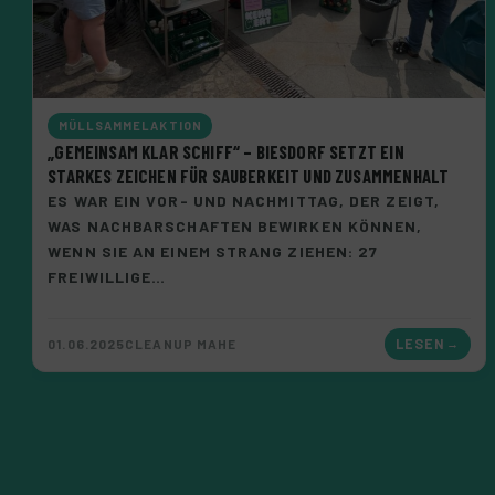
MÜLLSAMMELAKTION
„GEMEINSAM KLAR SCHIFF“ – BIESDORF SETZT EIN
STARKES ZEICHEN FÜR SAUBERKEIT UND ZUSAMMENHALT
ES WAR EIN VOR- UND NACHMITTAG, DER ZEIGT,
WAS NACHBARSCHAFTEN BEWIRKEN KÖNNEN,
WENN SIE AN EINEM STRANG ZIEHEN: 27
FREIWILLIGE…
01.06.2025
CLEANUP MAHE
LESEN