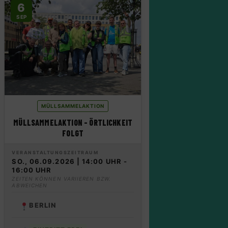
6
SEP
MÜLLSAMMELAKTION
MÜLLSAMMELAKTION – ÖRTLICHKEIT
FOLGT
VERANSTALTUNGSZEITRAUM
SO., 06.09.2026 | 14:00 UHR -
16:00 UHR
ZEITEN KÖNNEN VARIIEREN BZW.
ABWEICHEN
BERLIN