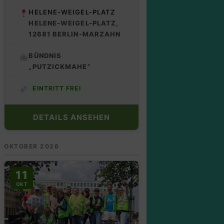
HELENE-WEIGEL-PLATZ
HELENE-WEIGEL-PLATZ,
12681 BERLIN-MARZAHN
BÜNDNIS
„PUTZICKMAHE“
EINTRITT FREI
DETAILS ANSEHEN
OKTOBER 2026
11
OKT