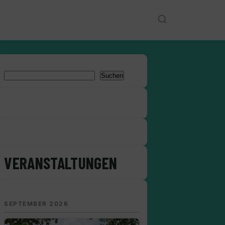
SUCHEN
Suchen
CLEAN UP MAHE - SOCIAL MEDIA
FACEBOOK
INSTAGRAM
WHATSAPP
VERANSTALTUNGEN
SEPTEMBER 2026