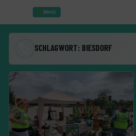
Menü
🏷
SCHLAGWORT:
BIESDORF