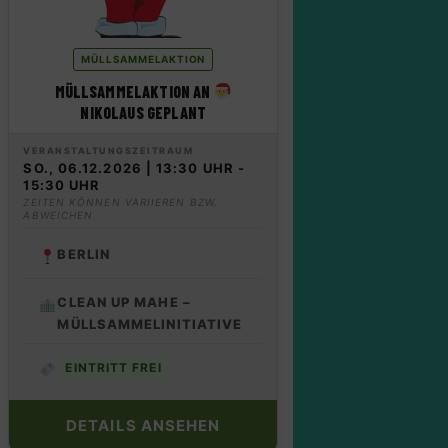
MÜLLSAMMELAKTION
MÜLLSAMMELAKTION AN
NIKOLAUS GEPLANT
VERANSTALTUNGSZEITRAUM
SO., 06.12.2026 | 13:30 UHR -
15:30 UHR
ZEITEN KÖNNEN VARIIEREN BZW.
ABWEICHEN
BERLIN
CLEAN UP MAHE –
MÜLLSAMMELINITIATIVE
EINTRITT FREI
DETAILS ANSEHEN