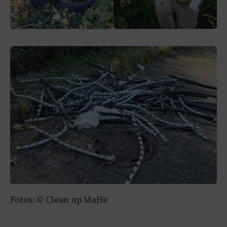
Fotos: © Clean up MaHe