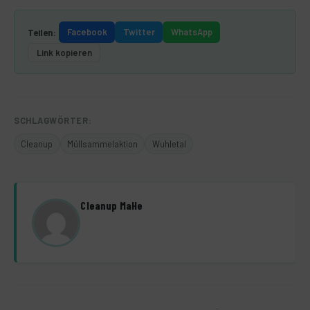
Facebook
Twitter
WhatsApp
Teilen:
Link kopieren
SCHLAGWÖRTER:
Cleanup
Müllsammelaktion
Wuhletal
Cleanup MaHe