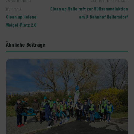
‹ VORHERIGER
NÄCHSTER BEITRAG ›
Clean up MaHe ruft zur Müllsammelaktion
BEITRAG
Clean up Helene-
am U-Bahnhof Hellersdorf
Weigel-Platz 2.0
Ähnliche Beiträge