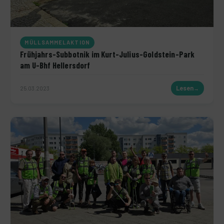
MÜLLSAMMELAKTION
Frühjahrs-Subbotnik im Kurt-Julius-Goldstein-Park
am U-Bhf Hellersdorf
25.03.2023
Lesen