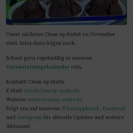
Unser nächstes Clean up findet im November
statt. Infos dazu folgen noch.
Schaut gern regelmäßig in unseren
Veranstaltungskalender
rein.
Kontakt: Clean up MaHe
E-Mail:
info@cleanup-mahe.de
Website:
www.cleanup-mahe.de
Folgt uns auf unserem
Whatsappkanal
,
Facebook
und
Instagram
für aktuelle Updates und weitere
Aktionen!