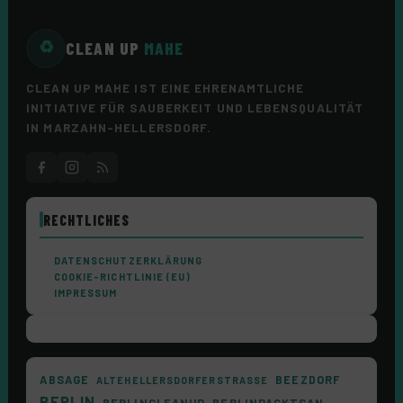
CLEAN UP
MAHE
♻
CLEAN UP MAHE IST EINE EHRENAMTLICHE
INITIATIVE FÜR SAUBERKEIT UND LEBENSQUALITÄT
IN MARZAHN-HELLERSDORF.
RECHTLICHES
DATENSCHUTZERKLÄRUNG
COOKIE-RICHTLINIE (EU)
IMPRESSUM
ABSAGE
BEEZDORF
ALTEHELLERSDORFERSTRASSE
BERLIN