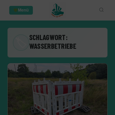
Menü
SCHLAGWORT:
🏷
WASSERBETRIEBE