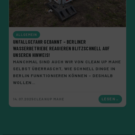
ALLGEMEIN
UNFALLGEFAHR GEBANNT – BERLINER
WASSERBETRIEBE REAGIEREN BLITZSCHNELL AUF
UNSEREN HINWEIS!
MANCHMAL SIND AUCH WIR VON CLEAN UP MAHE
SELBST ÜBERRASCHT, WIE SCHNELL DINGE IN
BERLIN FUNKTIONIEREN KÖNNEN – DESHALB
WOLLEN…
14.07.2025
CLEANUP MAHE
LESEN