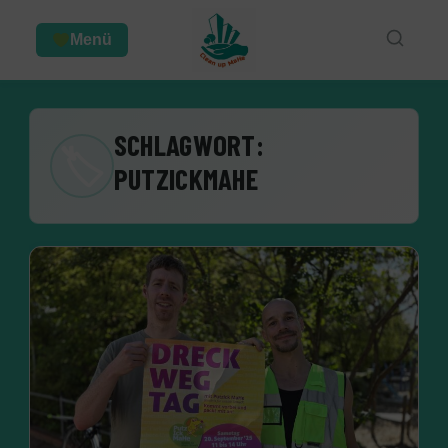
Menü
SCHLAGWORT:
🏷
PUTZICKMAHE