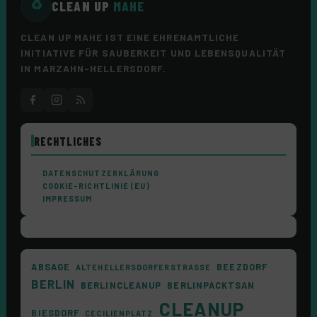
CLEAN UP
MAHE
♻
CLEAN UP MAHE IST EINE EHRENAMTLICHE
INITIATIVE FÜR SAUBERKEIT UND LEBENSQUALITÄT
IN MARZAHN-HELLERSDORF.
RECHTLICHES
DATENSCHUTZERKLÄRUNG
COOKIE-RICHTLINIE (EU)
IMPRESSUM
ABSAGE
BEEZDORF
ALTEHELLERSDORFERSTRASSE
BERLIN
BERLINCLEANUP
BERLINPACKTSAN
CLEANUP
BIESDORF
CECILIENPLATZ