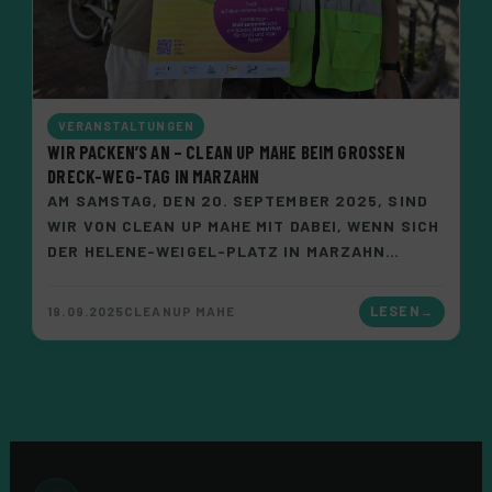
VERANSTALTUNGEN
WIR PACKEN’S AN – CLEAN UP MAHE BEIM GROSSEN D
RECK-WEG-TAG IN MARZAHN
AM SAMSTAG, DEN 20. SEPTEMBER 2025, SIND
WIR VON CLEAN UP MAHE MIT DABEI, WENN SICH
DER HELENE-WEIGEL-PLATZ IN MARZAHN…
19.09.2025
CLEANUP MAHE
LESEN