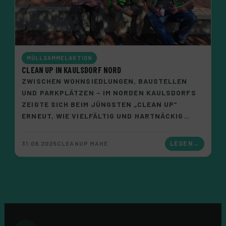
MÜLLSAMMELAKTION
CLEAN UP IN KAULSDORF NORD
ZWISCHEN WOHNSIEDLUNGEN, BAUSTELLEN
UND PARKPLÄTZEN – IM NORDEN KAULSDORFS
ZEIGTE SICH BEIM JÜNGSTEN „CLEAN UP“
ERNEUT, WIE VIELFÄLTIG UND HARTNÄCKIG…
31.08.2025
CLEANUP MAHE
LESEN