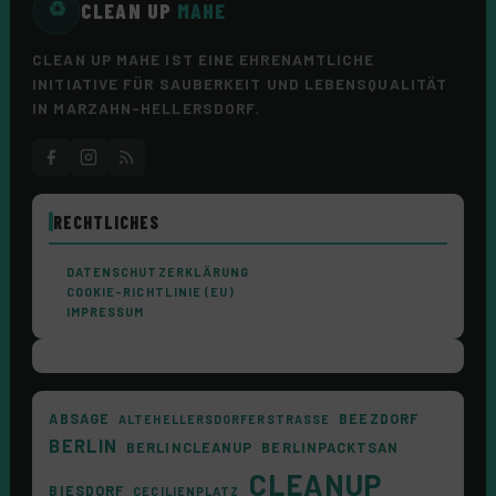
CLEAN UP
MAHE
♻
CLEAN UP MAHE IST EINE EHRENAMTLICHE
INITIATIVE FÜR SAUBERKEIT UND LEBENSQUALITÄT
IN MARZAHN-HELLERSDORF.
RECHTLICHES
DATENSCHUTZERKLÄRUNG
COOKIE-RICHTLINIE (EU)
IMPRESSUM
ABSAGE
BEEZDORF
ALTEHELLERSDORFERSTRASSE
BERLIN
BERLINCLEANUP
BERLINPACKTSAN
CLEANUP
BIESDORF
CECILIENPLATZ