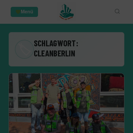
Menü
SCHLAGWORT:
🏷
CLEANBERLIN