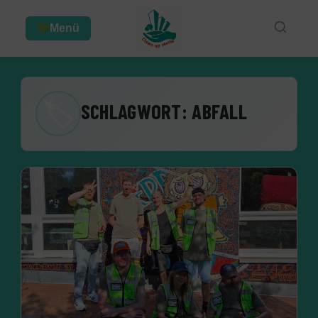
Menü
🏷
SCHLAGWORT:
ABFALL