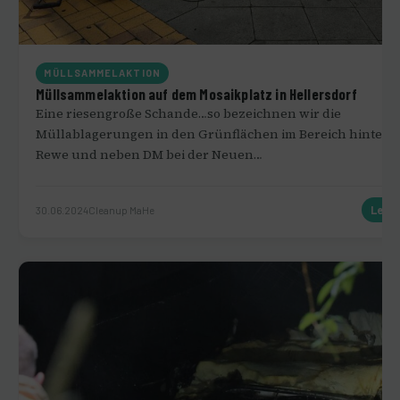
MÜLLSAMMELAKTION
Müllsammelaktion auf dem Mosaikplatz in Hellersdorf
Eine riesengroße Schande…so bezeichnen wir die
Müllablagerungen in den Grünflächen im Bereich hinter
Rewe und neben DM bei der Neuen…
30.06.2024
Cleanup MaHe
Lese