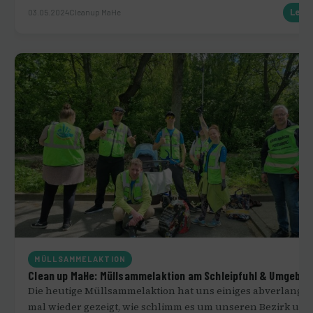
03.05.2024
Cleanup MaHe
Lese
MÜLLSAMMELAKTION
Clean up MaHe: Müllsammelaktion am Schleipfuhl & Umgebun
Die heutige Müllsammelaktion hat uns einiges abverlangt
mal wieder gezeigt, wie schlimm es um unseren Bezirk und