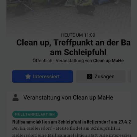
MÜLLSAMMELAKTION
Müllsammelaktion am Schleipfuhl in Hellersdorf am 27.4.24
Berlin, Hellersdorf – Heute findet am Schleipfuhl in
Hellersdorf eine Müllsammelaktion statt. Alle interessierte