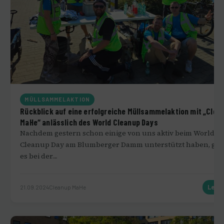
MÜLLSAMMELAKTION
Rückblick auf eine erfolgreiche Müllsammelaktion mit „Clea
MaHe“ anlässlich des World Cleanup Days
Nachdem gestern schon einige von uns aktiv beim World
Cleanup Day am Blumberger Damm unterstützt haben, gin
es bei der…
21.09.2024
Cleanup MaHe
Lese