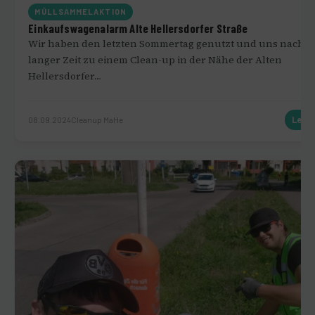
MÜLLSAMMELAKTION
Einkaufswagenalarm Alte Hellersdorfer Straße
Wir haben den letzten Sommertag genutzt und uns nach
langer Zeit zu einem Clean-up in der Nähe der Alten
Hellersdorfer…
08.09.2024
Cleanup MaHe
Lese