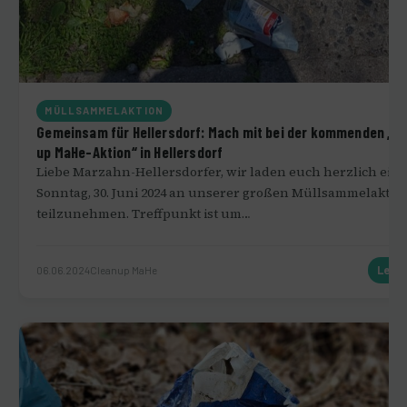
MÜLLSAMMELAKTION
Gemeinsam für Hellersdorf: Mach mit bei der kommenden „C
up MaHe-Aktion“ in Hellersdorf
Liebe Marzahn-Hellersdorfer, wir laden euch herzlich ein,
Sonntag, 30. Juni 2024 an unserer großen Müllsammelaktio
teilzunehmen. Treffpunkt ist um…
06.06.2024
Cleanup MaHe
Lese