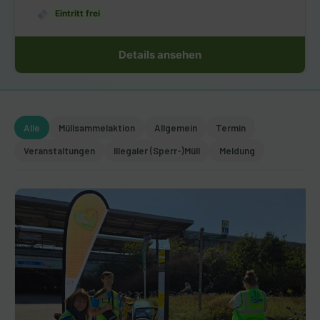
Eintritt frei
Details ansehen
Alle
Müllsammelaktion
Allgemein
Termin
Veranstaltungen
Illegaler (Sperr-)Müll
Meldung