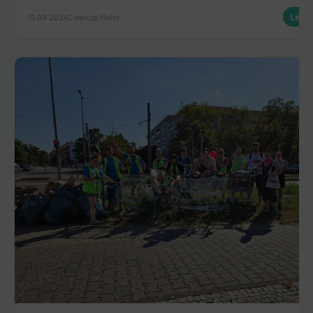
15.09.2024
Cleanup MaHe
Lese