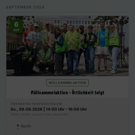
SEPTEMBER 2026
6
SEP
MÜLLSAMMELAKTION
Müllsammelaktion – Örtlichkeit folgt
VERANSTALTUNGSZEITRAUM
So., 06.09.2026 | 14:00 Uhr - 16:00 Uhr
Zeiten können variieren bzw. abweichen
Berlin