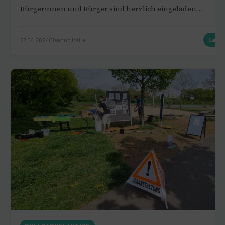
Bürgerinnen und Bürger sind herzlich eingeladen,…
27.04.2024
Cleanup MaHe
Lese