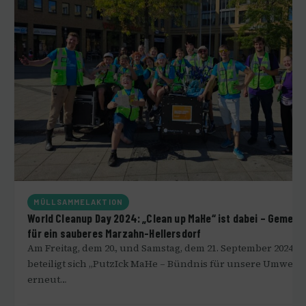
MÜLLSAMMELAKTION
World Cleanup Day 2024: „Clean up MaHe“ ist dabei – Gemei
für ein sauberes Marzahn-Hellersdorf
Am Freitag, dem 20., und Samstag, dem 21. September 2024,
beteiligt sich „PutzIck MaHe – Bündnis für unsere Umwelt“
erneut…