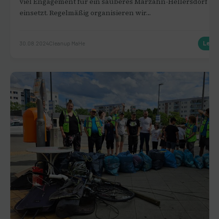
viel Engagement für ein sauberes Marzahn-Hellersdorf
einsetzt. Regelmäßig organisieren wir…
30.08.2024
Cleanup MaHe
Lese