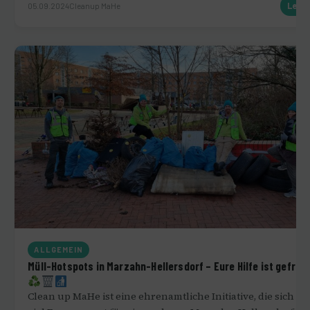
05.09.2024
Cleanup MaHe
Lese
ALLGEMEIN
Müll-Hotspots in Marzahn-Hellersdorf – Eure Hilfe ist gefragt
Clean up MaHe ist eine ehrenamtliche Initiative, die sich mi