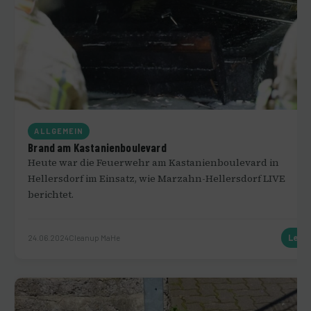
ALLGEMEIN
Brand am Kastanienboulevard
Heute war die Feuerwehr am Kastanienboulevard in
Hellersdorf im Einsatz, wie Marzahn-Hellersdorf LIVE
berichtet.
24.06.2024
Cleanup MaHe
Lese