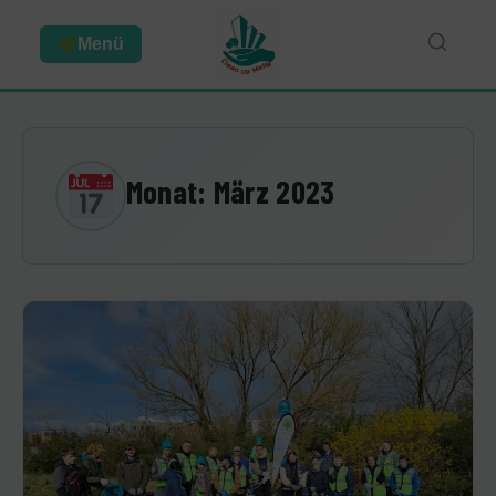
Menü
Monat:
März 2023