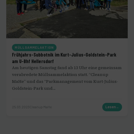
MÜLLSAMMELAKTION
Frühjahrs-Subbotnik im Kurt-Julius-Goldstein-Park
am U-Bhf Hellersdorf
Am heutigen Samstag fand ab 13 Uhr eine gemeinsam
verabredete Müllsammelaktion statt. “Cleanup
MaHe” und das “Parkmanagement vom Kurt-Julius-
Goldstein-Park und…
25.03.2023
Cleanup MaHe
Lesen